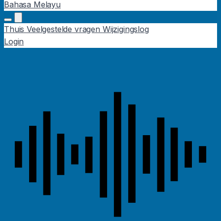
Bahasa Melayu
Thuis
Veelgestelde vragen
Wijzigingslog
Login